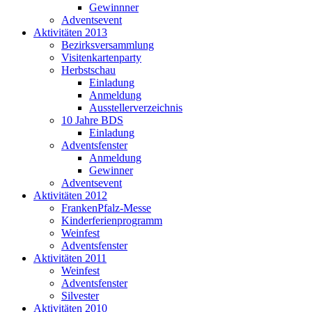
Gewinnner
Adventsevent
Aktivitäten 2013
Bezirksversammlung
Visitenkartenparty
Herbstschau
Einladung
Anmeldung
Ausstellerverzeichnis
10 Jahre BDS
Einladung
Adventsfenster
Anmeldung
Gewinner
Adventsevent
Aktivitäten 2012
FrankenPfalz-Messe
Kinderferienprogramm
Weinfest
Adventsfenster
Aktivitäten 2011
Weinfest
Adventsfenster
Silvester
Aktivitäten 2010