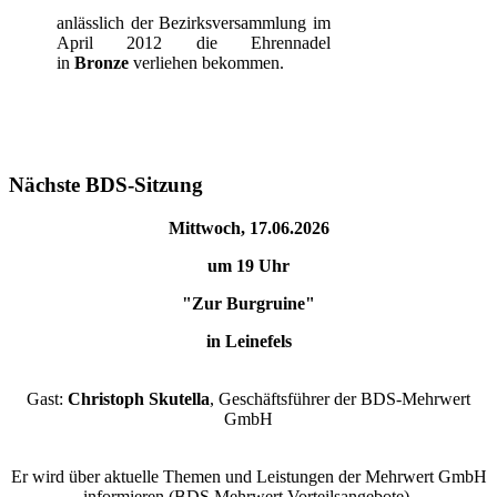
anlässlich der Bezirksversammlung im
April 2012 die Ehrennadel
in
Bronze
verliehen bekommen.
Nächste BDS-Sitzung
Mittwoch, 17.06.2026
um 19 Uhr
"Zur Burgruine"
in Leinefels
Gast:
Christoph Skutella
, Geschäftsführer der BDS-Mehrwert
GmbH
Er wird über aktuelle Themen und Leistungen der Mehrwert GmbH
informieren (BDS Mehrwert Vorteilsangebote).