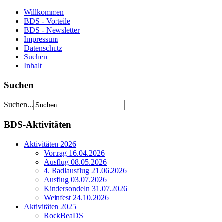
Willkommen
BDS - Vorteile
BDS - Newsletter
Impressum
Datenschutz
Suchen
Inhalt
Suchen
Suchen...
BDS-Aktivitäten
Aktivitäten 2026
Vortrag 16.04.2026
Ausflug 08.05.2026
4. Radlausflug 21.06.2026
Ausflug 03.07.2026
Kindersondeln 31.07.2026
Weinfest 24.10.2026
Aktivitäten 2025
RockBeaDS