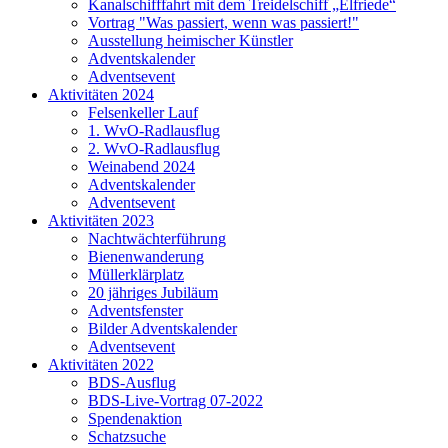
Kanalschifffahrt mit dem Treidelschiff „Elfriede“
Vortrag "Was passiert, wenn was passiert!"
Ausstellung heimischer Künstler
Adventskalender
Adventsevent
Aktivitäten 2024
Felsenkeller Lauf
1. WvO-Radlausflug
2. WvO-Radlausflug
Weinabend 2024
Adventskalender
Adventsevent
Aktivitäten 2023
Nachtwächterführung
Bienenwanderung
Müllerklärplatz
20 jähriges Jubiläum
Adventsfenster
Bilder Adventskalender
Adventsevent
Aktivitäten 2022
BDS-Ausflug
BDS-Live-Vortrag 07-2022
Spendenaktion
Schatzsuche