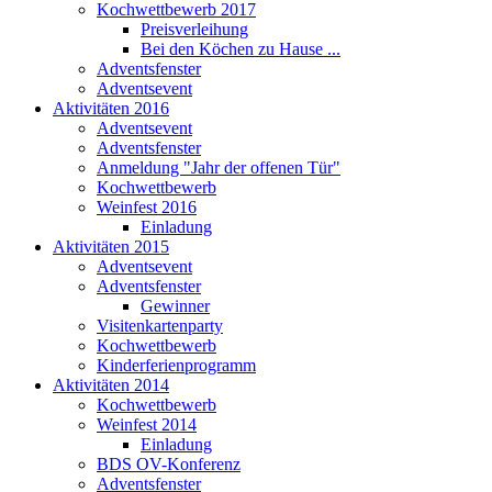
Kochwettbewerb 2017
Preisverleihung
Bei den Köchen zu Hause ...
Adventsfenster
Adventsevent
Aktivitäten 2016
Adventsevent
Adventsfenster
Anmeldung "Jahr der offenen Tür"
Kochwettbewerb
Weinfest 2016
Einladung
Aktivitäten 2015
Adventsevent
Adventsfenster
Gewinner
Visitenkartenparty
Kochwettbewerb
Kinderferienprogramm
Aktivitäten 2014
Kochwettbewerb
Weinfest 2014
Einladung
BDS OV-Konferenz
Adventsfenster