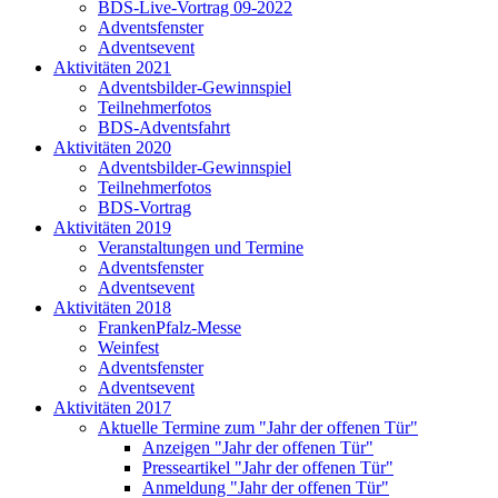
BDS-Live-Vortrag 09-2022
Adventsfenster
Adventsevent
Aktivitäten 2021
Adventsbilder-Gewinnspiel
Teilnehmerfotos
BDS-Adventsfahrt
Aktivitäten 2020
Adventsbilder-Gewinnspiel
Teilnehmerfotos
BDS-Vortrag
Aktivitäten 2019
Veranstaltungen und Termine
Adventsfenster
Adventsevent
Aktivitäten 2018
FrankenPfalz-Messe
Weinfest
Adventsfenster
Adventsevent
Aktivitäten 2017
Aktuelle Termine zum "Jahr der offenen Tür"
Anzeigen "Jahr der offenen Tür"
Presseartikel "Jahr der offenen Tür"
Anmeldung "Jahr der offenen Tür"