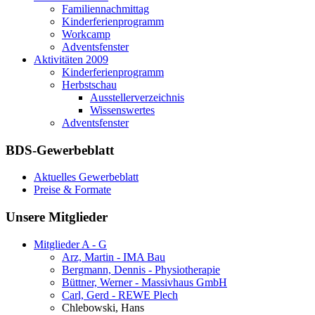
Familiennachmittag
Kinderferienprogramm
Workcamp
Adventsfenster
Aktivitäten 2009
Kinderferienprogramm
Herbstschau
Ausstellerverzeichnis
Wissenswertes
Adventsfenster
BDS-Gewerbeblatt
Aktuelles Gewerbeblatt
Preise & Formate
Unsere Mitglieder
Mitglieder A - G
Arz, Martin - IMA Bau
Bergmann, Dennis - Physiotherapie
Büttner, Werner - Massivhaus GmbH
Carl, Gerd - REWE Plech
Chlebowski, Hans